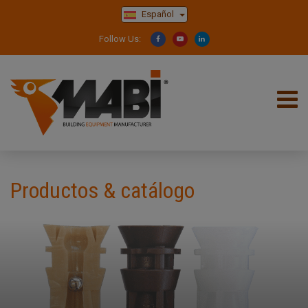
Español
Follow Us:
Productos & catálogo