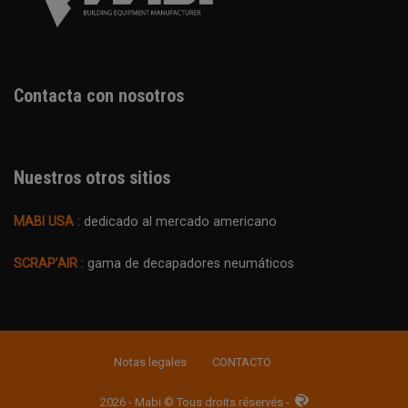
Contacta con nosotros
Nuestros otros sitios
MABI USA
: dedicado al mercado americano
SCRAP’AIR
: gama de decapadores neumáticos
Notas legales
CONTACTO
2026 - Mabi © Tous droits réservés -