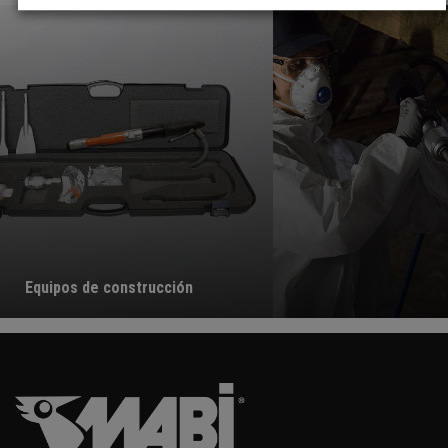
Equipos de construcción