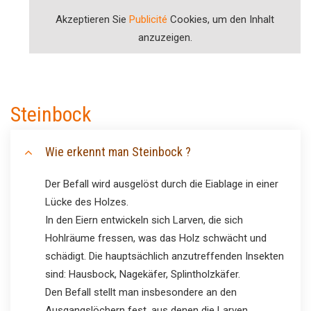
Akzeptieren Sie
Publicité
Cookies, um den Inhalt
anzuzeigen.
Steinbock
Wie erkennt man Steinbock ?
Der Befall wird ausgelöst durch die Eiablage in einer
Lücke des Holzes.
In den Eiern entwickeln sich Larven, die sich
Hohlräume fressen, was das Holz schwächt und
schädigt. Die hauptsächlich anzutreffenden Insekten
sind: Hausbock, Nagekäfer, Splintholzkäfer.
Den Befall stellt man insbesondere an den
Ausgangslöchern fest, aus denen die Larven