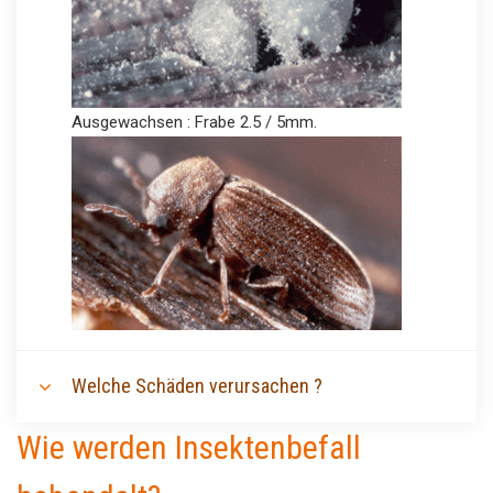
Ausgewachsen : Frabe 2.5 / 5mm.
Welche Schäden verursachen ?
Wie werden Insektenbefall