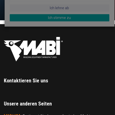
Ich lehne ab
DAS MABI-TEAM
Ich stimme zu
Kontaktieren Sie uns
Unsere anderen Seiten