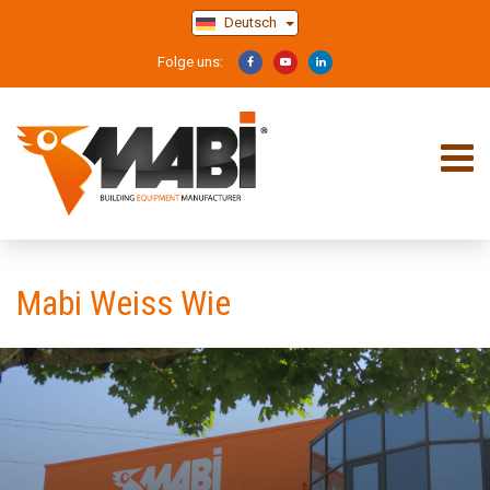
Deutsch
Folge uns:
Mabi Weiss Wie