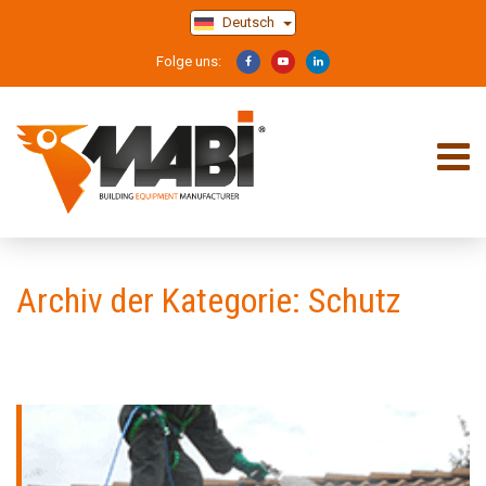
Deutsch
Folge uns:
Archiv der Kategorie: Schutz