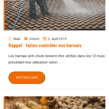
Mabi
Schutz
2. April 2019
Rappel : faites contrôler vos harnais
Les harnais anti-chute doivent être vérifiés dans les 12 mois
précédant leur utilisation selon ...
WEITERLESEN