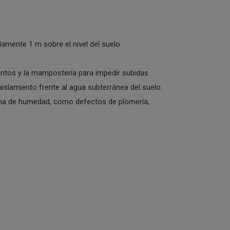
damente 1 m sobre el nivel del suelo.
entos y la mampostería para impedir subidas
 aislamiento frente al agua subterránea del suelo.
lema de humedad, como defectos de plomería,