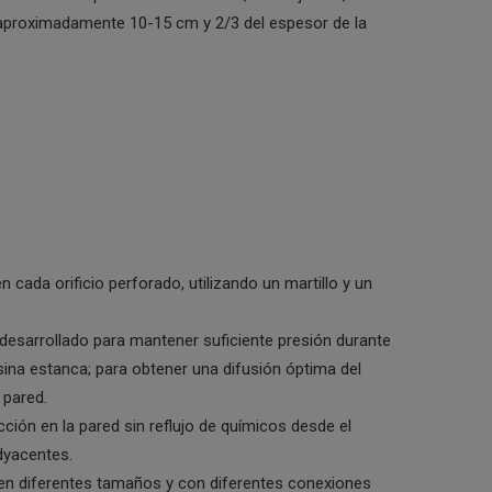
 aproximadamente 10-15 cm y 2/3 del espesor de la
 cada orificio perforado, utilizando un martillo y un
desarrollado para mantener suficiente presión durante
sina estanca; para obtener una difusión óptima del
 pared.
ción en la pared sin reflujo de químicos desde el
adyacentes.
 en diferentes tamaños y con diferentes conexiones