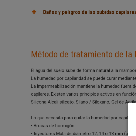
Daños y peligros de las subidas capilare
Método de tratamiento de la
El agua del suelo sube de forma natural a la mampo
La humedad por capilaridad se puede curar mediante
La impermeabilización mantiene la humedad fuera de 
capilares. Existen varios principios activos en funci
Silicona Alcali silicato, Silano / Siloxano, Gel de Acril
Lo que necesita para quitar la humedad por capilarid
• Brocas de hormigón
• Inyectores Mabi de diámetro 12, 14 o 18 mm (pack