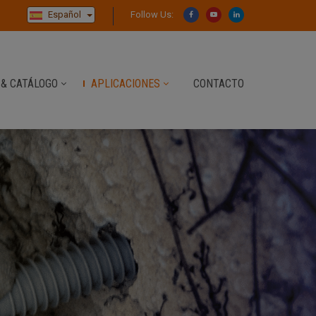
Español
Follow Us:
& CATÁLOGO
APLICACIONES
CONTACTO