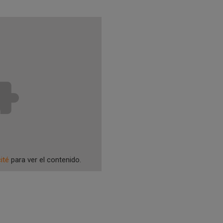
ité
para ver el contenido.