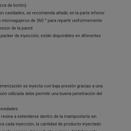
beza de botón)
n cavidades, se recomienda añadir, en la parte inferior
on microagujeros de 360 ° para repartir uniformemente
pesor de la pared.
packer de inyección, están disponibles en diferentes
limerización se inyecta con baja presión gracias a una
ión utilizada debe permitir una buena penetración del
cesidades.
a resina a extenderse dentro de la mampostería sin
ara cada inyección, la cantidad de producto inyectado