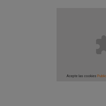
Acepte las cookies
Public