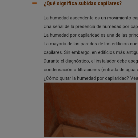
¿Qué significa subidas capilares?
La humedad ascendente es un movimiento capil
Una señal de la presencia de humedad por capil
La humedad por capilaridad es una de las prin
La mayoría de las paredes de los edificios nu
capilares. Sin embargo, en edificios más antigu
Durante el diagnóstico, el instalador debe a
condensación o filtraciones (entrada de agua de
¿Cómo quitar la humedad por capilaridad? Ve