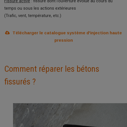
Fissure active
: fissure dont l’ouverture évolue au cours du
temps ou sous les actions extérieures
(Trafic, vent, température, etc.)
Télécharger le catalogue système d'injection haute
pression
Comment réparer les bétons
fissurés ?