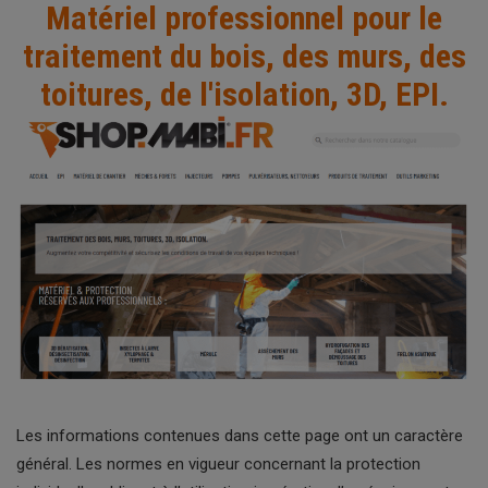
Matériel professionnel pour le
traitement du bois, des murs, des
toitures, de l'isolation, 3D, EPI.
Les informations contenues dans cette page ont un caractère
général. Les normes en vigueur concernant la protection