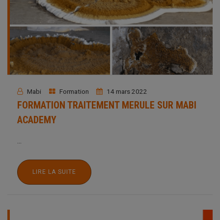
Mabi
Formation
14 mars 2022
FORMATION TRAITEMENT MERULE SUR MABI
ACADEMY
...
LIRE LA SUITE