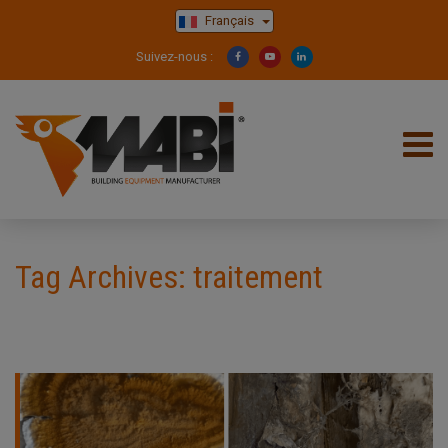
Français
Suivez-nous :
Tag Archives: traitement