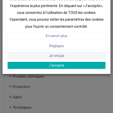
l’expérience la plus pertinente. En cliquant sur «J’accepte»,
vous consentez à l’utilisation de TOUS les cookies.
CATÉGORIES
Cependant, vous pouvez visiter les paramètres des cookies
Béton & maçonnerie
pour fournir un consentement contrôlé.
Formation
En savoir plus
Mabi
Réglages
Matériel de chantier
Je refuse
J’accepte
Non classifié(e)
Produits chimiques
Protection
Salon
Techniques