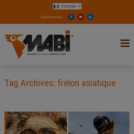
Français
Suivez-nous :
Tag Archives: frelon asiatique