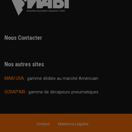
Nous Contacter
Nos autres sites
MABI USA
: gamme dédiée au marché Américain
SCRAP’AIR
: gamme de décapeurs pneumatiques
Contact
Mentions Légales