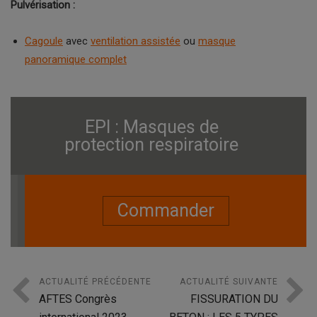
Pulvérisation :
Cagoule
avec
ventilation assistée
ou
masque
panoramique complet
EPI : Masques de
protection respiratoire
Commander
ACTUALITÉ PRÉCÉDENTE
ACTUALITÉ SUIVANTE
AFTES Congrès
FISSURATION DU