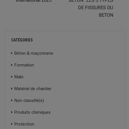
international 2023
BETON : LES 5 TYPES
DE FISSURES DU
BETON
CATÉGORIES
Béton & maçonnerie
Formation
Mabi
Matériel de chantier
Non classifié(e)
Produits chimiques
Protection