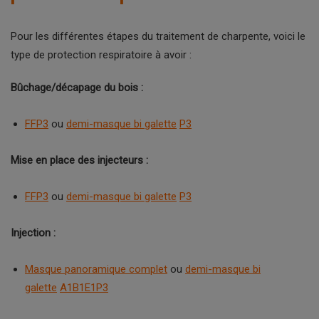
Pour les différentes étapes du traitement de charpente, voici le
type de protection respiratoire à avoir :
Bûchage/décapage du bois :
FFP3
ou
demi-masque bi galette
P3
Mise en place des injecteurs :
FFP3
ou
demi-masque bi galette
P3
Injection :
Masque panoramique complet
ou
demi-masque bi
galette
A1B1E1P3