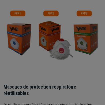
Masques de protection respiratoire
réutilisables
Ils s’utilisent avec filtres/cartouches qui sont réutilisables