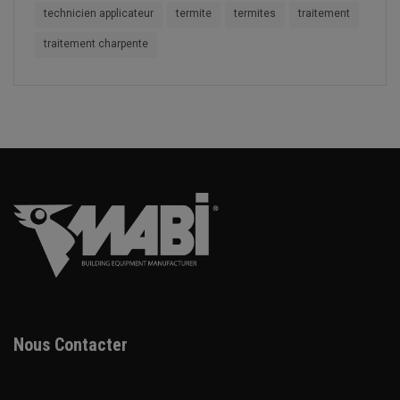
technicien applicateur
termite
termites
traitement
traitement charpente
Nous Contacter