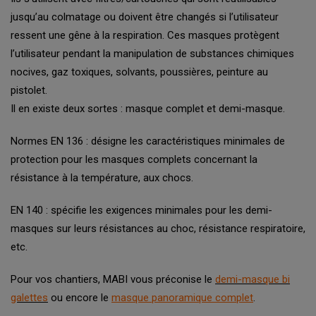
jusqu’au colmatage ou doivent être changés si l’utilisateur
ressent une gêne à la respiration. Ces masques protègent
l’utilisateur pendant la manipulation de substances chimiques
nocives, gaz toxiques, solvants, poussières, peinture au
pistolet.
Il en existe deux sortes : masque complet et demi-masque.
Normes EN 136 : désigne les caractéristiques minimales de
protection pour les masques complets concernant la
résistance à la température, aux chocs.
EN 140 : spécifie les exigences minimales pour les demi-
masques sur leurs résistances au choc, résistance respiratoire,
etc.
Pour vos chantiers, MABI vous préconise le
demi-masque bi
galettes
ou encore le
masque panoramique complet
.