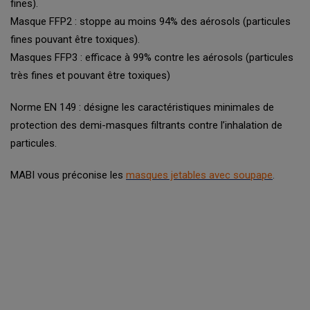
fines).
Masque FFP2 : stoppe au moins 94% des aérosols (particules
fines pouvant être toxiques).
Masques FFP3 : efficace à 99% contre les aérosols (particules
très fines et pouvant être toxiques)
Norme EN 149 : désigne les caractéristiques minimales de
protection des demi-masques filtrants contre l’inhalation de
particules.
MABI vous préconise les
masques jetables avec soupape
.