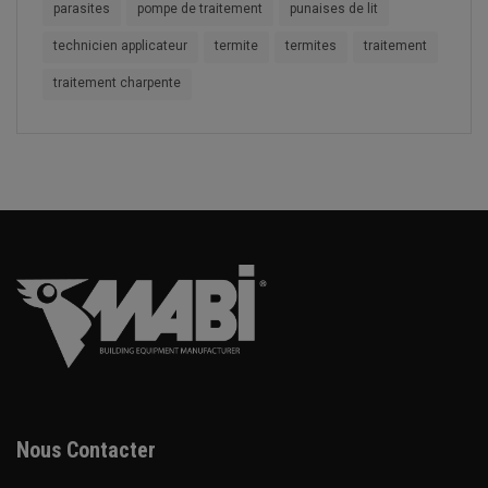
parasites
pompe de traitement
punaises de lit
technicien applicateur
termite
termites
traitement
traitement charpente
Nous Contacter