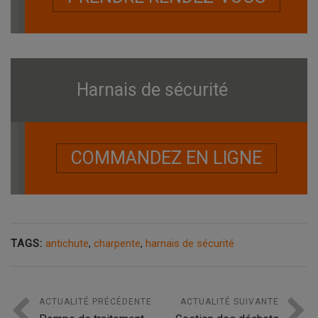
Harnais de sécurité
COMMANDEZ EN LIGNE
TAGS:
antichute
,
charpente
,
harnais de sécurité
ACTUALITÉ PRÉCÉDENTE
ACTUALITÉ SUIVANTE