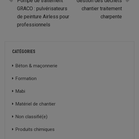
Pompe de traitement
Gestion des déchets
GRACO : pulvérisateurs
chantier traitement
de peinture Airless pour
charpente
professionnels
CATÉGORIES
Béton & maçonnerie
Formation
Mabi
Matériel de chantier
Non classifié(e)
Produits chimiques