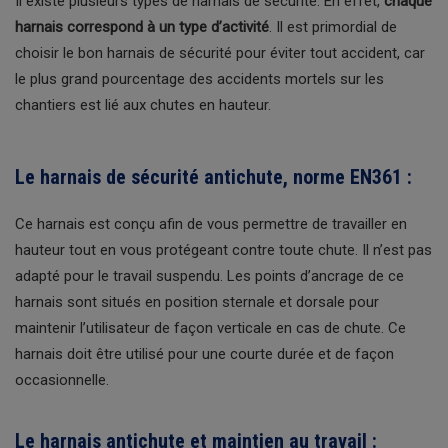
Il existe plusieurs types de harnais de sécurité. En effet,
chaque
harnais correspond à un type d’activité
. Il est primordial de
choisir le bon harnais de sécurité pour éviter tout accident, car
le plus grand pourcentage des accidents mortels sur les
chantiers est lié aux chutes en hauteur.
Le harnais de sécurité antichute, norme EN361 :
Ce harnais est conçu afin de vous permettre de travailler en
hauteur tout en vous protégeant contre toute chute. Il n’est pas
adapté pour le travail suspendu. Les points d’ancrage de ce
harnais sont situés en position sternale et dorsale pour
maintenir l’utilisateur de façon verticale en cas de chute. Ce
harnais doit être utilisé pour une courte durée et de façon
occasionnelle.
Le harnais antichute et maintien au travail :