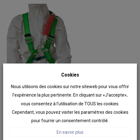
Cookies
Nous utilisons des cookies sur notre siteweb pour vous offrir
l’expérience la plus pertinente. En cliquant sur «J’accepte»,
vous consentez à l’utilisation de TOUS les cookies.
Contrôle du harnais de sécurité
Cependant, vous pouvez visiter les paramètres des cookies
pour fournir un consentement contrôlé.
tous les ans : OBLIGATOIRE
En savoir plus