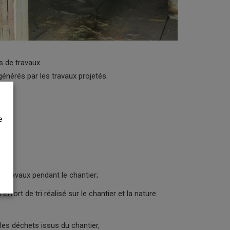
is de travaux
énérés par les travaux projetés.
e
e travaux pendant le chantier;
ort de tri réalisé sur le chantier et la nature
 les déchets issus du chantier,