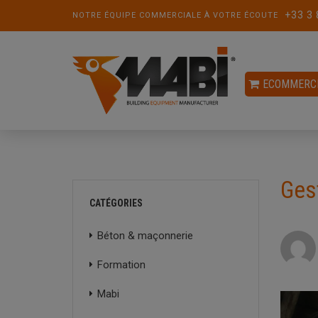
+33 3 
NOTRE ÉQUIPE COMMERCIALE À VOTRE ÉCOUTE
ECOMMERC
Ges
CATÉGORIES
Béton & maçonnerie
Formation
Mabi