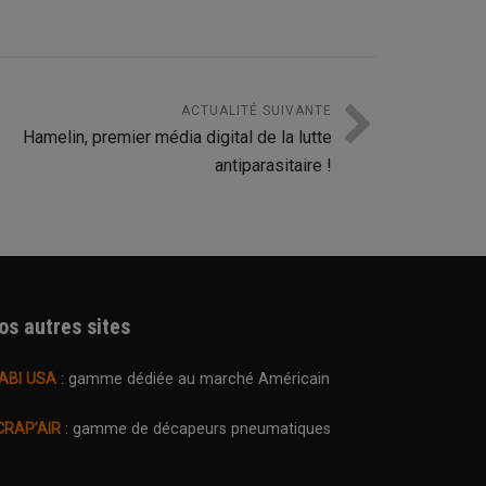
ACTUALITÉ SUIVANTE
Hamelin, premier média digital de la lutte
antiparasitaire !
os autres sites
ABI USA
: gamme dédiée au marché Américain
CRAP’AIR
: gamme de décapeurs pneumatiques