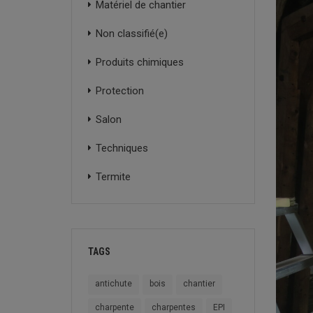
Matériel de chantier
Non classifié(e)
Produits chimiques
Protection
Salon
Techniques
Termite
TAGS
antichute
bois
chantier
charpente
charpentes
EPI