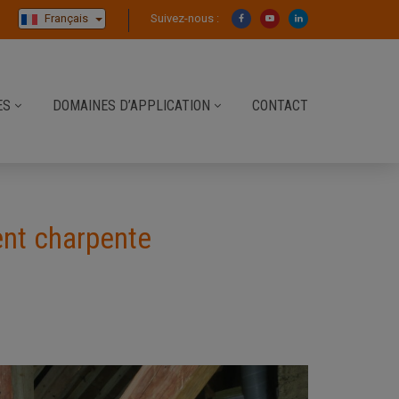
Français
Suivez-nous :
ES
DOMAINES D’APPLICATION
CONTACT
ent charpente