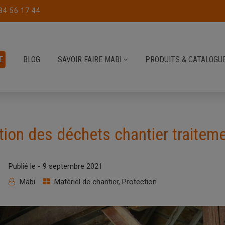
84 56 17 44
E
BLOG
SAVOIR FAIRE MABI
PRODUITS & CATALOGU
tion des déchets chantier traitem
Publié le -
9 septembre 2021
Mabi
Matériel de chantier
,
Protection