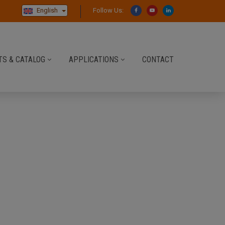
English
Follow Us:
S & CATALOG
APPLICATIONS
CONTACT