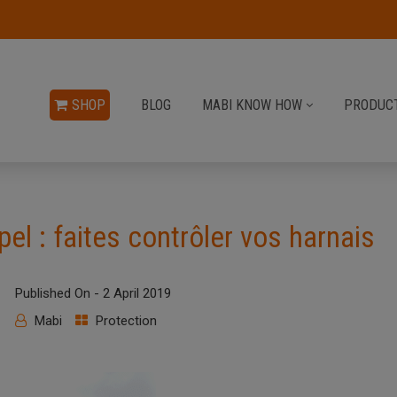
SHOP
BLOG
MABI KNOW HOW
PRODUCT
el : faites contrôler vos harnais
Published On -
2 April 2019
Mabi
Protection