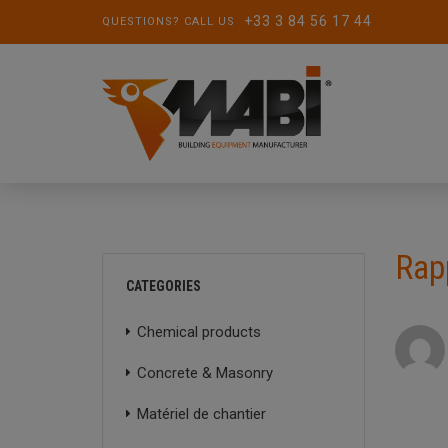
+33 3 84 56 17 44
QUESTIONS? CALL US
Rapp
CATEGORIES
Chemical products
Concrete & Masonry
Matériel de chantier